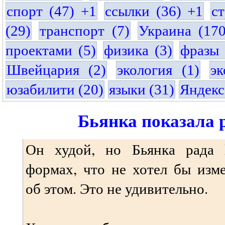
спорт (47) +1
ссылки (36) +1
с
(29)
транспорт (7)
Украина (17
проектами (5)
физика (3)
фразы 
Швейцария (2)
экология (1)
эк
юзабилити (20)
языки (31)
Яндекс
Бьянка показала 
Он худой, но Бьянка рада 
формах, что не хотел бы изм
об этом. Это не удивительно.