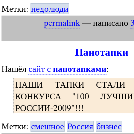
Метки:
недолюди
permalink
— написано
Нанотапки
нанотапками
Нашёл
сайт с
:
НАШИ ТАПКИ СТАЛИ 
КОНКУРСА "100 ЛУЧШИ
РОССИИ-2009"!!!
Метки:
смешное
Россия
бизнес