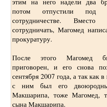
этим на него надели два бр
потом отпустили под 
сотрудничестве. Вместо
сотрудничать, Магомед напис
прокуратуру.
После этого Магомед бы
приговорен, и его снова п
сентября 2007 года, а так как 
с ним был его двоюродны
Макшарипа, тоже Магомед, 
сына Макшарипа.