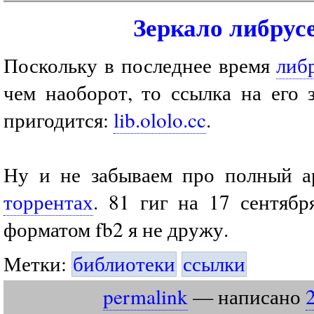
Зеркало либрус
Поскольку в последнее время
либ
чем наоборот, то ссылка на его 
пригодится:
lib.ololo.cc
.
Ну и не забываем про полный а
торрентах
. 81 гиг на 17 сентябр
форматом fb2 я не дружу.
Метки:
библиотеки
ссылки
permalink
— написано