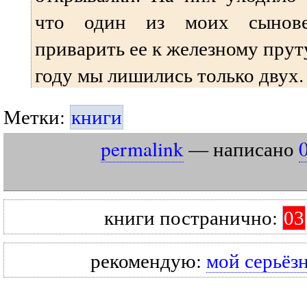
что один из моих сынове
приварить ее к железному прут
году мы лишились только двух.
Метки:
книги
permalink
— написано
книги постранично:
03
рекомендую:
мой серьёз