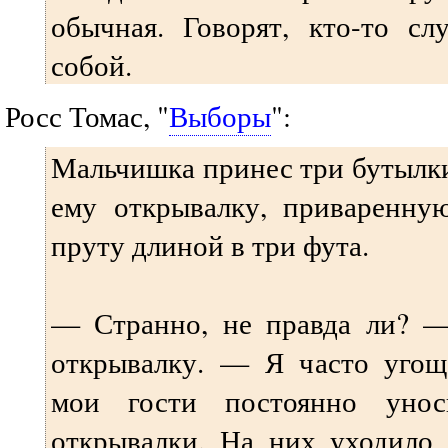
обычная. Говорят, кто-то сл
собой.
Росс Томас, "
Выборы
":
Мальчишка принес три бутылки
ему открывалку, приваренну
пруту длиной в три фута.
— Странно, не правда ли? —
открывалку. — Я часто уго
мои гости постоянно уно
открывалки. На них уходило 