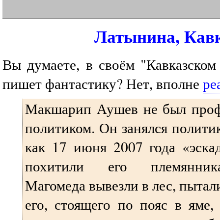
Латынина, Кав
Вы думаете, в своём "Кавказском
пишет фантастику? Нет, вполне
ре
Макшарип Аушев не был про
политиком. Он занялся политик
как 17 июня 2007 года «эска
похитили его племянник
Магомеда вывезли в лес, пытал
его, стоящего по пояс в яме,