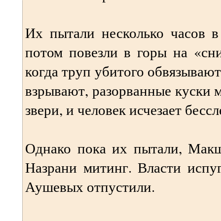
Их пытали несколько часов в
потом повезли в горы на «сн
когда труп убитого обвязывают
взрывают, разорванные куски 
звери, и человек исчезает бессл
Однако пока их пытали, Макш
Назрани митинг. Власти испуг
Аушевых отпустили.