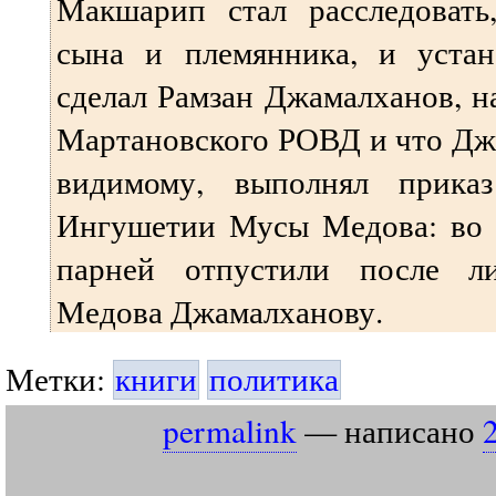
Макшарип стал расследовать
сына и племянника, и устан
сделал Рамзан Джамалханов, н
Мартановского РОВД и что Дж
видимому, выполнял прик
Ингушетии Мусы Медова: во в
парней отпустили после ли
Медова Джамалханову.
Метки:
книги
политика
permalink
— написано