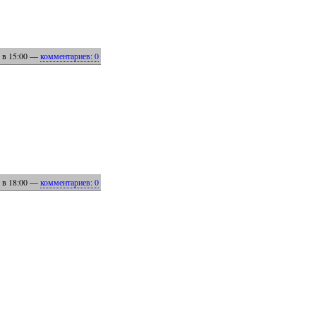
в 15:00
—
комментариев: 0
в 18:00
—
комментариев: 0