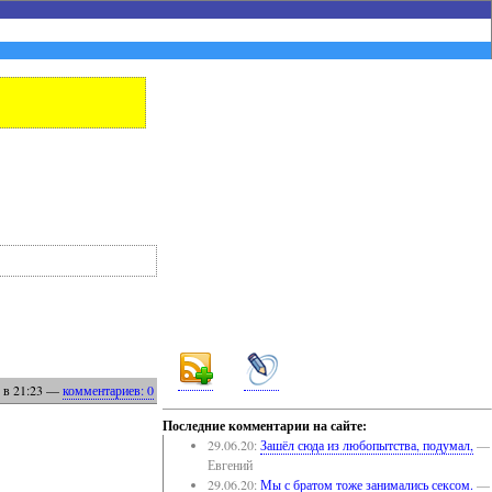
в 21:23
—
комментариев: 0
Последние комментарии на сайте:
29.06.20:
Зашёл сюда из любопытства, подумал,
—
Евгений
29.06.20:
Мы с братом тоже занимались сексом.
—