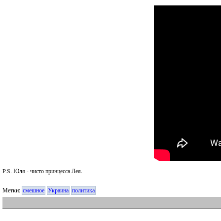
P.S. Юля - чисто принцесса Лея.
Метки:
смешное
Украина
политика