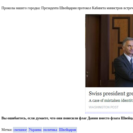
Проколы нашего городка: Президента Швейцарии протокол Кабинета министров встре
Вы ошибаетесь, если думаете, что они повесили флаг Дании вместо флага Швей
Метки:
смешное
Украина
политика
Швейцария