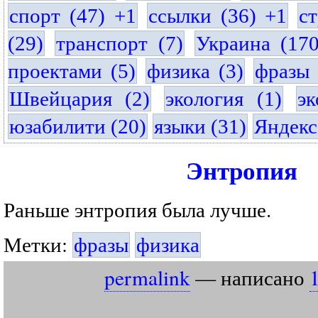
спорт (47) +1
ссылки (36) +1
с
(29)
транспорт (7)
Украина (17
проектами (5)
физика (3)
фразы 
Швейцария (2)
экология (1)
эк
юзабилити (20)
языки (31)
Яндекс
Энтропия
Раньше энтропия была лучше.
Метки:
фразы
физика
permalink
— написано