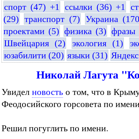
спорт (47) +1
ссылки (36) +1
с
(29)
транспорт (7)
Украина (17
проектами (5)
физика (3)
фразы 
Швейцария (2)
экология (1)
эк
юзабилити (20)
языки (31)
Яндекс
Николай Лагута "К
Увидел
новость
о том, что в Крыму
Феодосийского горсовета по имени
Решил погуглить по имени.