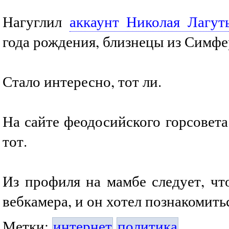
Нагуглил
аккаунт Николая Лагут
года рождения, близнецы из Симфе
Стало интересно, тот ли.
На сайте феодосийского горсовет
тот.
Из профиля на мамбе следует, чт
вебкамера, и он хотел познакомить
Метки:
интернет
политика