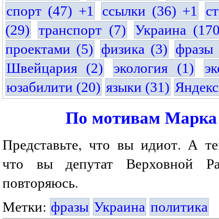
спорт (47) +1
ссылки (36) +1
с
(29)
транспорт (7)
Украина (17
проектами (5)
физика (3)
фразы 
Швейцария (2)
экология (1)
эк
юзабилити (20)
языки (31)
Яндекс
По мотивам Марка
Представьте, что вы идиот. А те
что вы депутат Верховной Ра
повторяюсь.
Метки:
фразы
Украина
политика