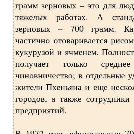
грамм зерновых – это для люд
тяжелых работах. А станд
зерновых – 700 грамм. Ка
частично отоваривается рисом
кукурузой и ячменем. Полнос
получает только средн
чиновничество; в отдельные 
жители Пхеньяна и еще неско
городов, а также сотрудники
предприятий.
В 1972 году официальные 7