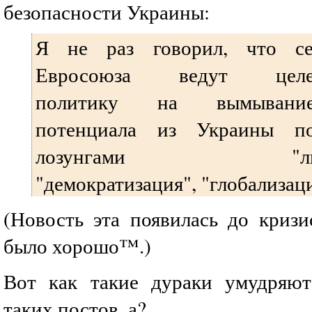
безопасности Украины:
Я не раз говорил, что се
Евросоюза ведут целен
политику на вымывание
потенциала из Украины п
лозунгами "либера
"демократизация", "глобализаци
(Новость эта появилась до кризи
было хорошо™.)
Вот как такие дураки умудряют
таких постов, а?