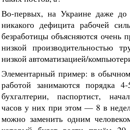
Во-первых, на Украине даже до
никакого дефицита рабочей сил
безработицы объясняются очень п
низкой производительностью тр
низкой автоматизацией/компьютер
Элементарный пример: в обычно
работой занимаются порядка 4-
бухгалтерии, паспортист, нача
часов у них при этом — 8 в неде
можно заменить одним человеко
который будет вести приём 20 