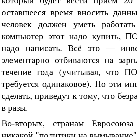
оставшееся время вносить данны
человек должен уметь работать
компьютер этот надо купить, П
надо написать. Всё это — инве
элементарно отбиваются на зарп
течение года (учитывая, что П
требуется одинаковое). Но эти ин
сделать, приведут к тому, что без
в разы.
Во-вторых, странам Евросоюз
никакой "политики на вымывание"