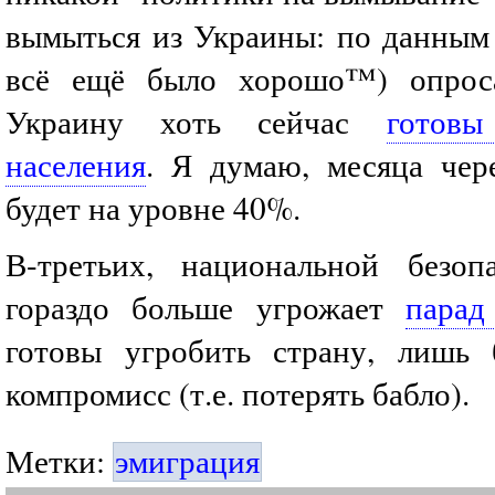
вымыться из Украины: по данным 
всё ещё было хорошо™) опрос
Украину хоть сейчас
готов
населения
. Я думаю, месяца чер
будет на уровне 40%.
В-третьих, национальной безоп
гораздо больше угрожает
парад
готовы угробить страну, лишь
компромисс (т.е. потерять бабло).
Метки:
эмиграция