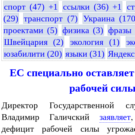
спорт (47) +1
ссылки (36) +1
с
(29)
транспорт (7)
Украина (17
проектами (5)
физика (3)
фразы 
Швейцария (2)
экология (1)
эк
юзабилити (20)
языки (31)
Яндекс
ЕС специально оставляет
рабочей сил
Директор Государственной сл
Владимир Галичский
заявляет
дефицит рабочей силы угрожа