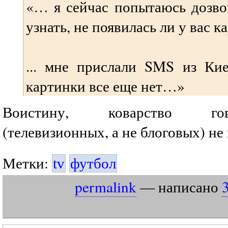
«… я сейчас попытаюсь дозво
узнать, не появилась ли у вас 
... мне прислали SMS из Кие
картинки все еще нет…»
Воистину, коварство говно
(телевизионных, а не блоговых) не
Метки:
tv
футбол
permalink
— написано