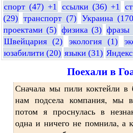
спорт (47) +1
ссылки (36) +1
с
(29)
транспорт (7)
Украина (17
проектами (5)
физика (3)
фразы 
Швейцария (2)
экология (1)
эк
юзабилити (20)
языки (31)
Яндекс
Поехали в Го
Сначала мы пили коктейли в 
нам подсела компания, мы 
потом я проснулась в незна
одна и ничего не помнила, а 