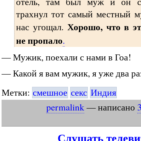
отель, там был муж и он с
трахнул тот самый местный м
Хорошо, что в эт
нас угощал.
не пропало
.
— Мужик, поехали с нами в Гоа!
— Какой я вам мужик, я уже два раз
Метки:
смешное
секс
Индия
permalink
— написано
Слушать телеви