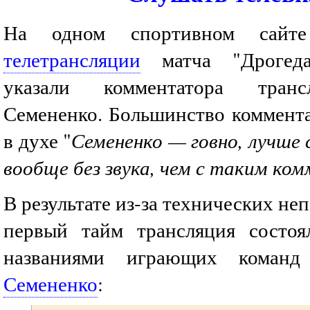
На одном спортивном са
телетрансляции
матча "Дрогед
указали комментатора транс
Семененко. Большинство коммента
в духе "
Семененко — говно, лучше
вообще без звука, чем с таким ко
В результате из-за технических не
первый тайм трансляция состоя
названиями играющих кома
Семененко
: