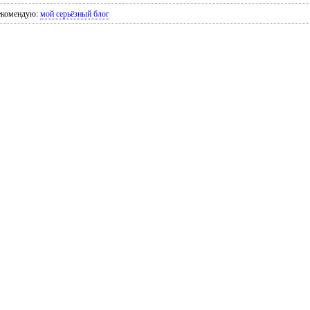
екомендую:
мой серьёзный блог