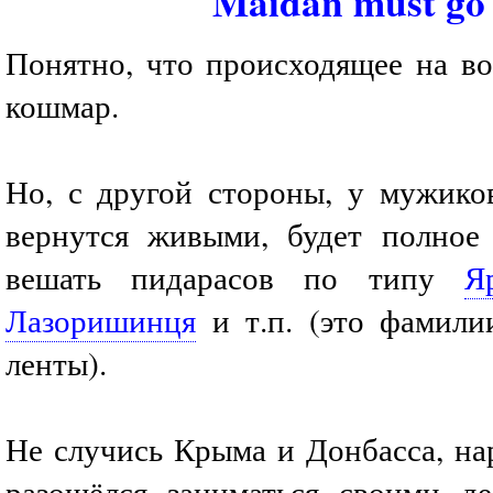
Maidan must go
Понятно, что происходящее на во
кошмар.
Но, с другой стороны, у мужиков
вернутся живыми, будет полное
вешать пидарасов по типу
Я
Лазоришинця
и т.п. (это фамили
ленты).
Не случись Крыма и Донбасса, на
разошёлся заниматься своими д