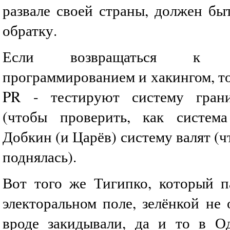
развале своей страны, должен бы
обратку.
Если возвращаться к 
программированием и хакингом, т
PR - тестируют систему гран
(чтобы проверить, как система
Добкин (и Царёв) систему валят (ч
поднялась).
Вот того же Тигипко, который п
электоральном поле, зелёнкой не
вроде закидывали, да и то в О