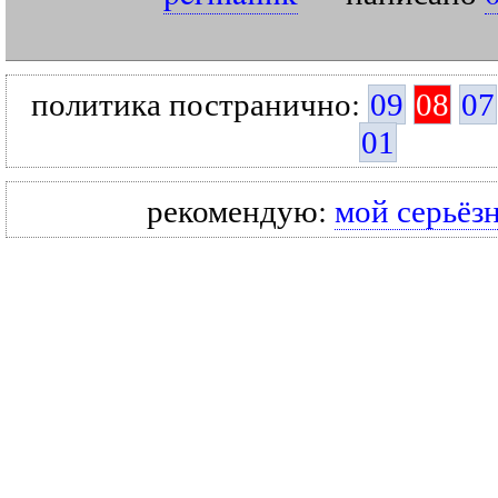
политика постранично:
09
08
07
01
рекомендую:
мой серьёз