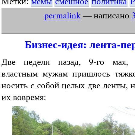
Метки:
мемы
смешное
политика
Р
permalink
— написано
Бизнес-идея: лента-п
Две недели назад, 9-го мая,
властным мужам пришлось тяж
носить с собой целых две ленты, н
их вовремя: