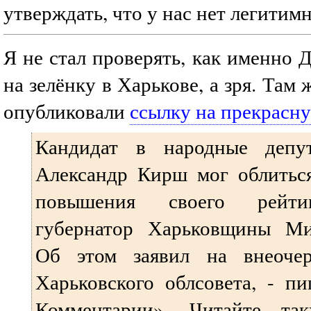
утверждать, что у нас нет легитимн
Я не стал проверять, как именно 
на зелёнку в Харькове, а зря. Там
опубликовали
ссылку на прекрасн
Кандидат в народные депу
Александр Кирш мог облиться
повышения своего рейтин
губернатор Харьковщины Ми
Об этом заявил на внеочер
Харьковского облсовета, - п
Комментарии». Читайте так