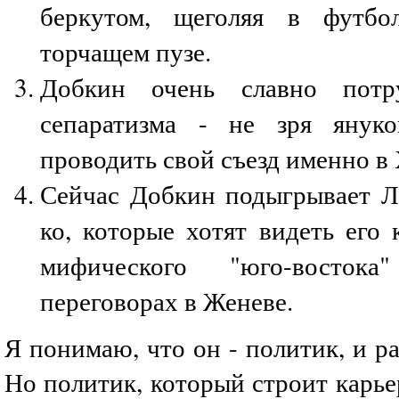
беркутом, щеголяя в футбо
торчащем пузе.
Добкин очень славно потр
сепаратизма - не зря януко
проводить свой съезд именно в 
Сейчас Добкин подыгрывает Л
ко, которые хотят видеть его 
мифического "юго-восток
переговорах в Женеве.
Я понимаю, что он - политик, и ра
Но политик, который строит карье