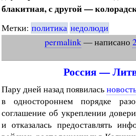
блакитная, с другой — колорадск
Метки:
политика
недолюди
permalink
— написано
Россия — Лит
Пару дней назад появилась
новост
в одностороннем порядке раз
соглашение об укреплении довери
и отказалась предоставлять ин