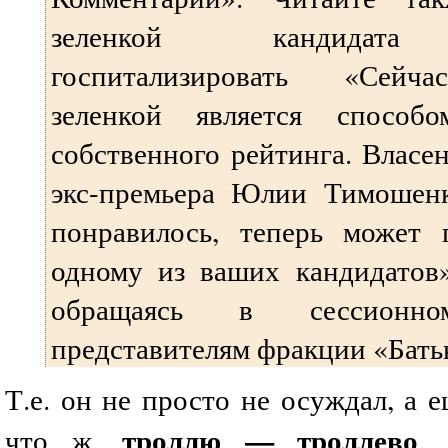
зеленкой кандидата
госпитализировать «Сейч
зеленкой является способ
собственного рейтинга. Власе
экс-премьера Юлии Тимошенко
понравилось, теперь может 
одному из ваших кандидатов»
обращаясь в сессион
представителям фракции «Бать
Т.е. он не просто не осуждал, а е
троллю — троллево
что ж,
.