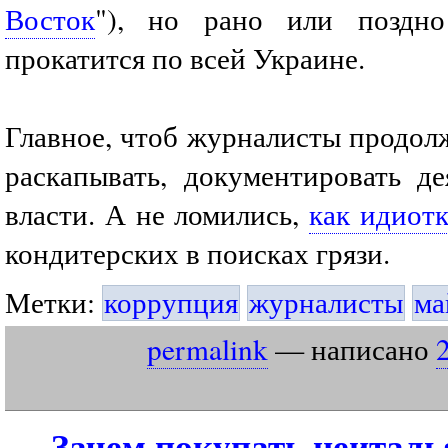
Восток
"), но рано или поздн
прокатится по всей Украине.
Главное, чтоб журналисты продол
раскапывать, документировать де
власти. А не ломились,
как идиот
кондитерских в поисках грязи.
Метки:
коррупция
журналисты
ма
permalink
— написано
Зачем покупать неитал