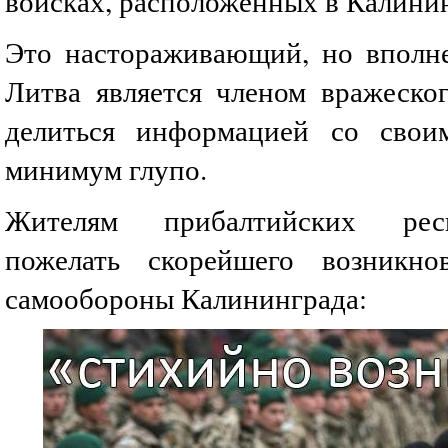
войсках, расположенных в Калинин
Это настораживающий, но вполн
Литва является членом вражеско
делиться информацией со сво
минимум глупо.
Жителям прибалтийских рес
пожелать скорейшего возникно
самообороны Калининграда: