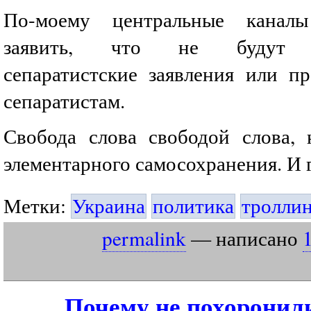
По-моему центральные канал
заявить, что не будут ре
сепаратистские заявления или пр
сепаратистам.
Свобода слова свободой слова,
элементарного самосохранения. И 
Метки:
Украина
политика
тролли
permalink
— написано
Почему не похоронил