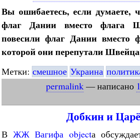
Вы ошибаетесь, если думаете, 
флаг Дании вместо флага Ш
повесили флаг Дании вместо 
которой они перепутали Швейца
Метки:
смешное
Украина
политик
permalink
— написано
Добкин и Цар
В
ЖЖ Вагифа object
а обсуждае