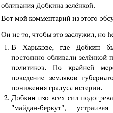
обливания Добкина зелёнкой.
Вот мой комментарий из этого обс
Он не то, чтобы это заслужил, но he
В Харькове, где Добкин бы
постоянно обливали зелёнкой 
политиков. По крайней мер
поведение земляков губернат
понижения градуса истерии.
Добкин изо всех сил подогрев
"майдан-беркут", устраив