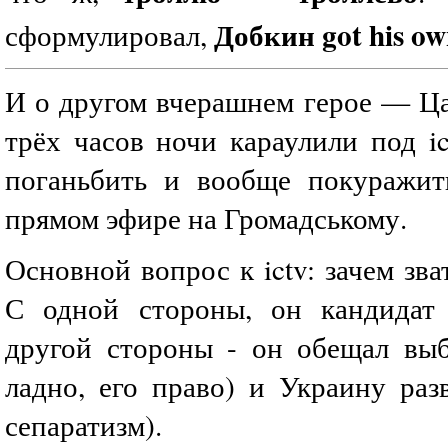
Добкин got his ow
сформулировал,
И о другом вчерашнем герое — Ца
трёх часов ночи караулили под ic
поганьбить и вообще покуражит
прямом эфире на Громадському.
Основной вопрос к ictv: зачем зва
С одной стороны, он кандидат 
другой стороны - он обещал выб
ладно, его право) и Украину раз
сепаратизм).