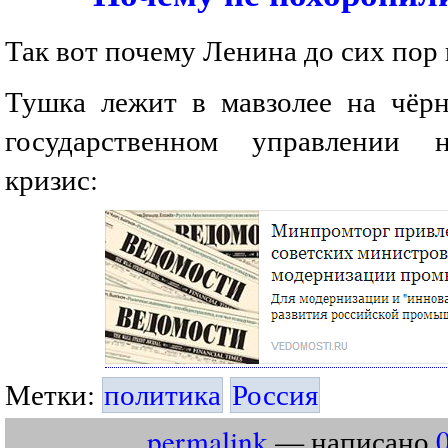
Так вот почему Ленина до сих пор 
Тушка лежит в мавзолее на чёрн
государственном управлении 
кризис:
Метки:
политика
Россия
permalink
— написано