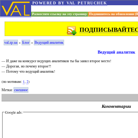
powered by val petruchek
Разместите ссылку на эту страницу
Подпишитесь на обновления (
ПОДПИСЫВАЙТЕСЬ
»
»
val.zp.ua
Блог
Ведущий аналитик
Ведущий аналитик
— И даже на конкурсе ведущих аналитиков ты бы занял второе место!
— Дорогая, но почему второе?!
— Потому что ведущий аналитик!
(по мотивам:
1
,
2
)
Метки:
смешное
Комментарии
Google ads: