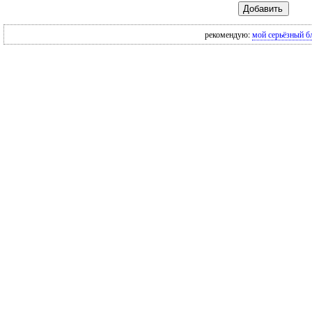
рекомендую:
мой серьёзный б