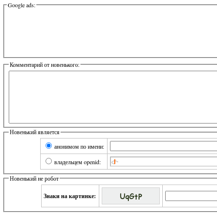
Google ads:
Комментарий от новенького:
Новенький является
анонимом по имени:
владельцем openid:
Новенький не робот
Знаки на картинке: