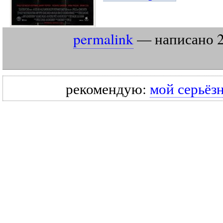
permalink
— написано
рекомендую:
мой серьёз