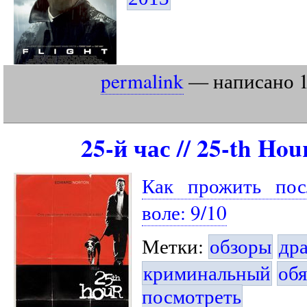
permalink
— написано
25-й час // 25-th Hou
Как прожить пос
воле: 9/10
Метки:
обзоры
др
криминальный
обя
посмотреть