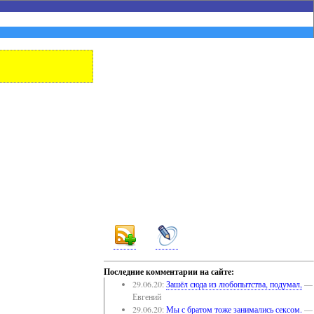
Последние комментарии на сайте:
29.06.20:
Зашёл сюда из любопытства, подумал,
—
Евгений
29.06.20:
Мы с братом тоже занимались сексом.
—