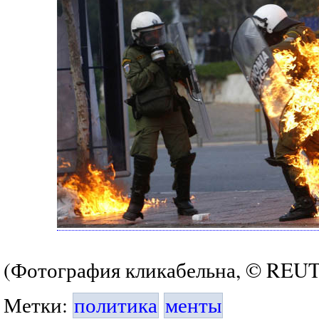
(Фотография кликабельна, © REUTE
Метки:
политика
менты