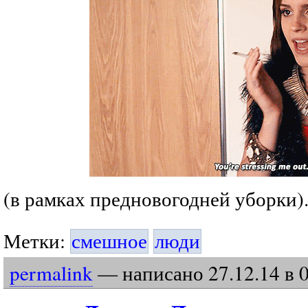
(в рамках предновогодней уборки)
Метки:
смешное
люди
permalink
— написано
27
.
12
.
14
в 