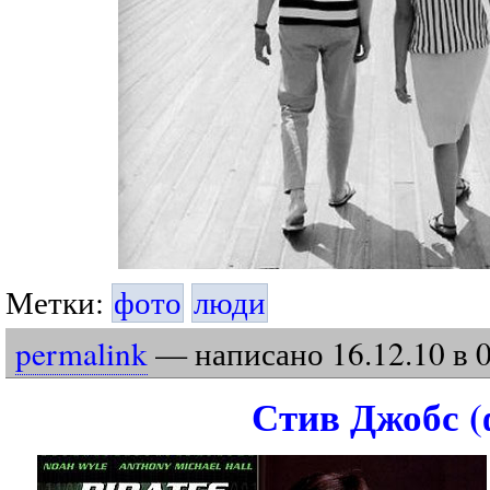
Метки:
фото
люди
permalink
— написано
16
.
12
.
10
в 
Стив Джобс (