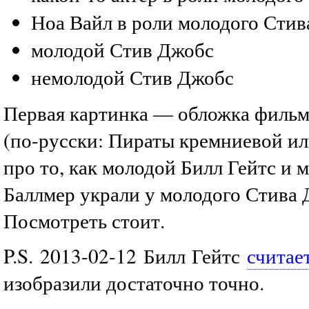
Ноа Вайл в роли молодого Сти
молодой Стив Джобс
немолодой Стив Джобс
Первая картинка — обложка филь
(по-русски: Пираты кремниевой и
про то, как молодой Билл Гейтс и
Баллмер украли у молодого Стива 
Посмотреть стоит.
P.S. 2013-02-12 Билл Гейтс
считае
изобразили достаточно точно.