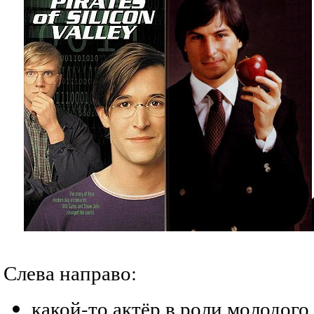
Слева направо:
какой-то актёр в роли молодого