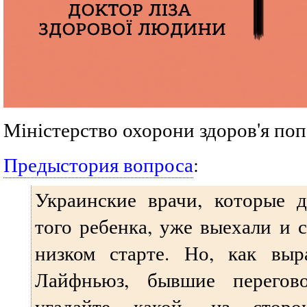
Міністерство охорони здоров'я по
Предыстория вопроса
:
Украинские врачи, которые 
того ребенка, уже выехали и 
низком старте. Но, как выр
Лайфньюз, бывшие перегов
угадайте какой, из стор