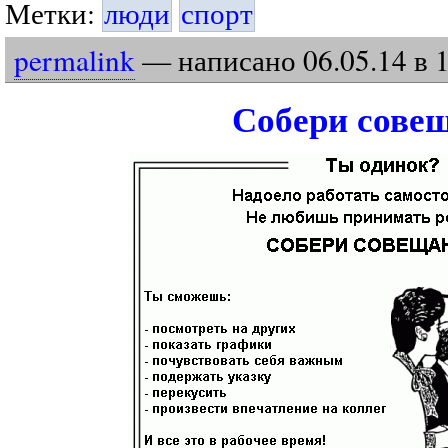
Метки:
люди
спорт
permalink
— написано
06
.
05
.
14
в 
Собери сове