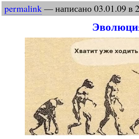
permalink
— написано
03
.
01
.
09
в 
Эволюци