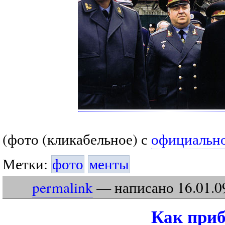
(фото (кликабельное) с
официально
Метки:
фото
менты
permalink
— написано
16
.
01
.
0
Как при