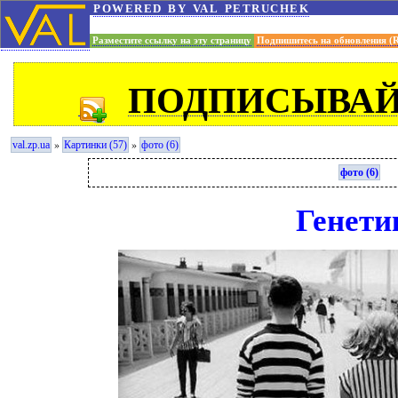
powered by val petruchek
Разместите ссылку на эту страницу
Подпишитесь на обновления (
ПОДПИСЫВАЙТ
»
»
val.zp.ua
Картинки (57)
фото (6)
фото (6)
Генети