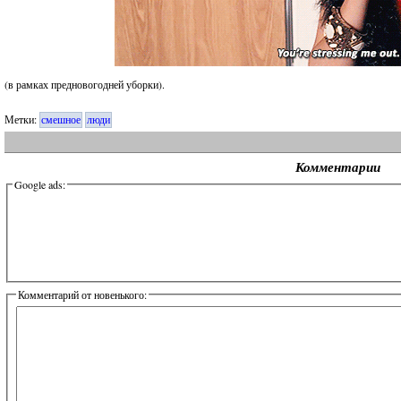
(в рамках предновогодней уборки).
Метки:
смешное
люди
Комментарии
Google ads:
Комментарий от новенького: