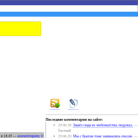
Последние комментарии на сайте:
29.06.20:
Зашёл сюда из любопытства, подумал,
—
Евгений
в 18:45
—
комментариев: 0
29.06.20:
Мы с братом тоже занимались сексом.
—