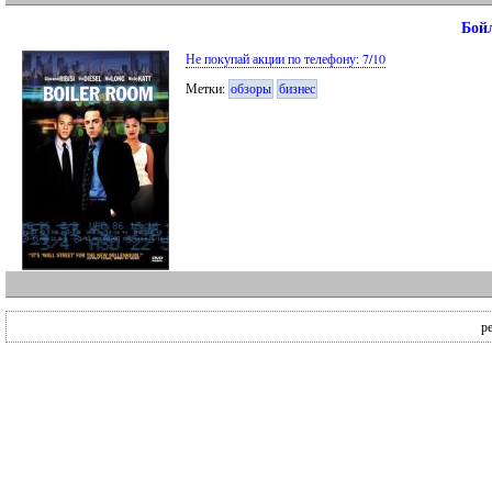
Бойл
Не покупай акции по телефону: 7/10
Метки:
обзоры
бизнес
р