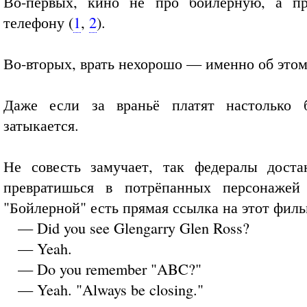
Во-первых, кино не про бойлерную, а п
телефону (
1
,
2
).
Во-вторых, врать нехорошо — именно об этом
Даже если за враньё платят настолько б
затыкается.
Не совесть замучает, так федералы доста
превратишься в потрёпанных персонажей
"Бойлерной" есть прямая ссылка на этот филь
— Did you see Glengarry Glen Ross?
— Yeah.
— Do you remember "ABC?"
— Yeah. "Always be closing."