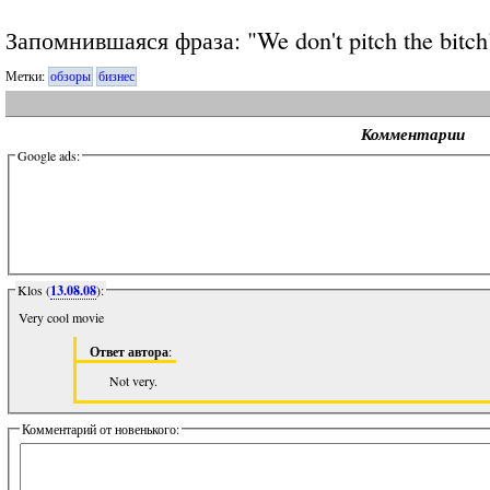
Запомнившаяся фраза: "We don't pitch the bitch
Метки:
обзоры
бизнес
Комментарии
Google ads:
Klos (
13.08.08
):
Very cool movie
Ответ автора
:
Not very.
Комментарий от новенького: