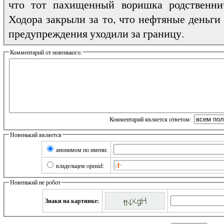
что тот пахищенный воришка родственни
Ходора закрыли за то, что нефтяные деньги
предупреждения уходили за границу.
Комментарий от новенького:
Комментарий является ответом:
Новенький является
анонимом по имени:
владельцем openid:
Новенький не робот
Знаки на картинке: