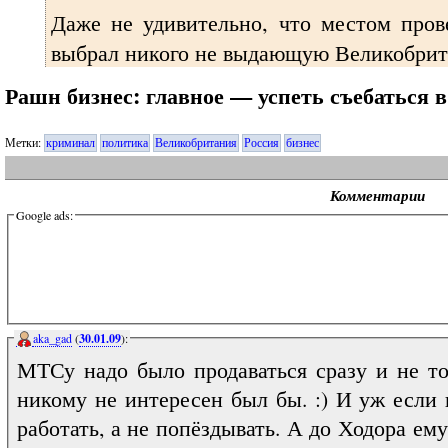
Даже не удивительно, что местом пров
выбрал никого не выдающую Великобри
Рашн бизнес: главное — успеть съебаться в
Метки:
криминал
политика
Великобритания
Россия
бизнес
Комментарии
Google ads:
aka_gad
(
30.01.09
):
МТСу надо было продаваться сразу и не то
никому не интересен был бы. :) И уж если 
работать, а не попёздывать. А до Ходора ему