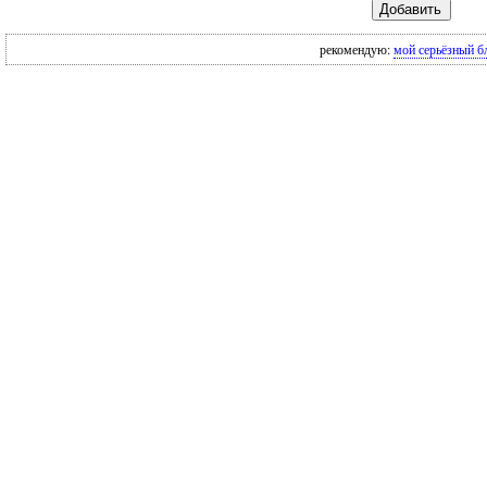
рекомендую:
мой серьёзный б