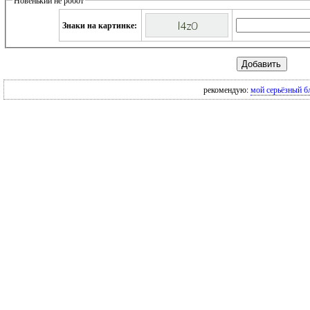
Знаки на картинке:
рекомендую:
мой серьёзный б