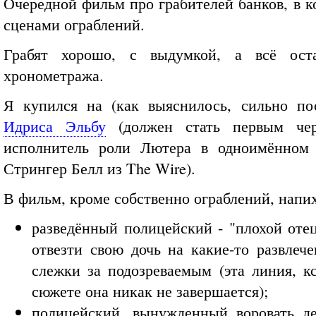
Очередной фильм про грабителей банков, в к
сценами ограблений.
Грабят хорошо, с выдумкой, а всё ост
хронометража.
Я купился на (как выяснилось, сильно по
Идриса Эльбу
(должен стать первым че
исполнитель роли Лютера в одноимённом 
Стрингер Белл из The Wire).
В фильм, кроме собственно ограблений, напи
разведённый полицейский - "плохой отец
отвезти свою дочь на какие-то развлече
слежки за подозреваемым (эта линия, кс
сюжете она никак не завершается);
полицейский, вынужденный воровать де