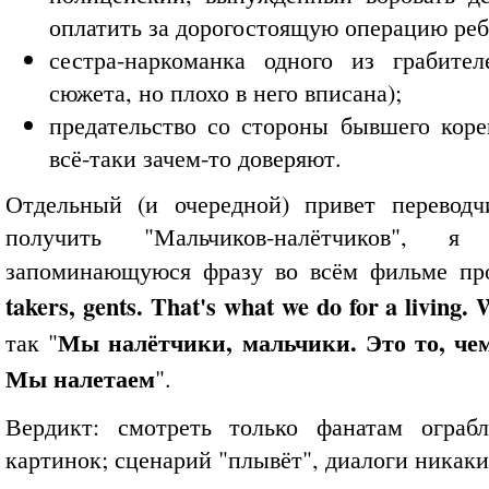
оплатить за дорогостоящую операцию реб
сестра-наркоманка одного из грабите
сюжета, но плохо в него вписана);
предательство со стороны бывшего коре
всё-таки зачем-то доверяют.
Отдельный (и очередной) привет переводч
получить "Мальчиков-налётчиков", 
запоминающуюся фразу во всём фильме про
takers, gents. That's what we do for a living. 
Мы налётчики, мальчики. Это то, че
так "
Мы налетаем
".
Вердикт: смотреть только фанатам ограб
картинок; сценарий "плывёт", диалоги никаки