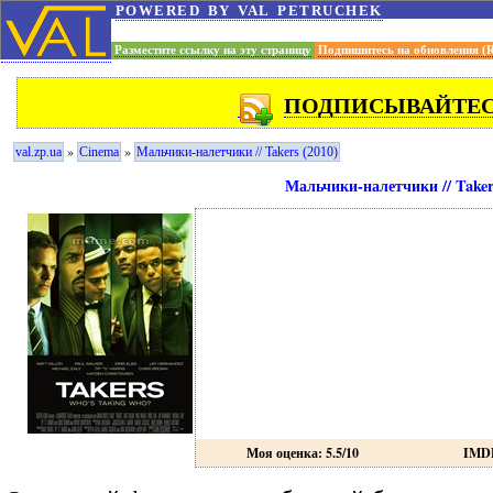
powered by val petruchek
Разместите ссылку на эту страницу
Подпишитесь на обновления (
ПОДПИСЫВАЙТЕСЬ
»
»
val.zp.ua
Cinema
Мальчики-налетчики // Takers (2010)
Мальчики-налетчики // Taker
Моя оценка: 5.5/10
IMDB