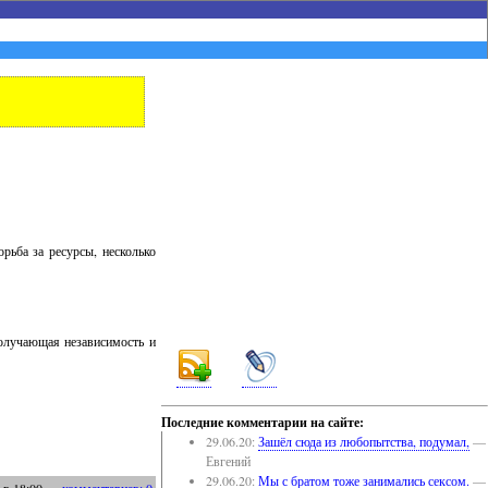
рьба за ресурсы, несколько
получающая независимость и
Последние комментарии на сайте:
29.06.20:
Зашёл сюда из любопытства, подумал,
—
Евгений
29.06.20:
Мы с братом тоже занимались сексом.
—
в 18:00
—
комментариев: 0