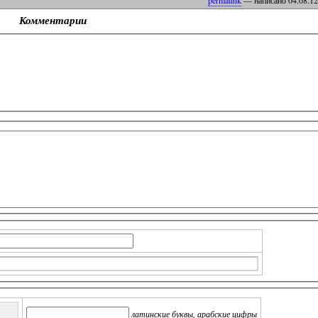
Комментарии
латинские буквы, арабские цифры