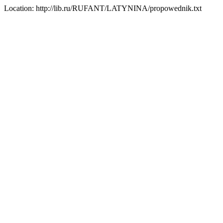
Location: http://lib.ru/RUFANT/LATYNINA/propowednik.txt