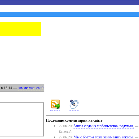
в 13:14
—
комментариев: 0
Последние комментарии на сайте:
29.06.20:
Зашёл сюда из любопытства, подумал,
—
Евгений
29.06.20:
Мы с братом тоже занимались сексом.
—