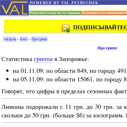
powered by val petruchek
Разместите ссылку на эту страницу
Подпишитесь на обновления (
ПОДПИСЫВАЙТЕСЬ
»
»
val.zp.ua
Блог
Про грипп
Про грипп
Статистика
гриппа
в Запорожье:
на 01.11.09: по области 849, по городу 491
на 05.11.09: по области 15061, по городу 8
Говорят, что цифры в пределах сезонных факт
Лимоны подорожали с 11 грн. до 30 грн. за 
скольки до 50 грн. (больше $6) за килограмм