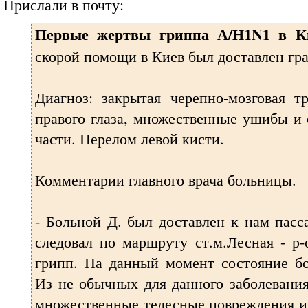
Прислали в почту:
Первые жертвы гриппа А/Н1N1 в К
скорой помощи в Киев был доставлен гр
Диагноз: закрытая черепно-мозговая т
правого глаза, множественные ушибы и 
части. Перелом левой кисти.
Комментарии главного врача больницы.
- Больной Д. был доставлен к нам пасс
следовал по маршруту ст.м.Лесная - р
грипп. На данный момент состояние бо
Из не обычных для данного заболевани
множественные телесные повреждения и