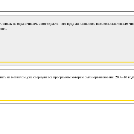
о никак не ограничивает. а вот сделать - это вряд ли. становясь высокопоставленным ч
лось.
ить на металлом,уже свернули все программы которые были организованы 2009-10 год