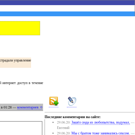
острадали управление
 интернет доступ в течение
в 01:28
—
комментариев: 0
Последние комментарии на сайте:
29.06.20:
Зашёл сюда из любопытства, подумал,
—
Евгений
29.06.20:
Мы с братом тоже занимались сексом.
—