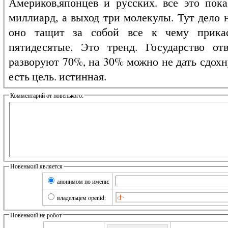
Америков,японцев и русских. все это пок
миллиард, а выход три молекулы. Тут дело не 
оно тащит за собой все к чему прикас
пятидесятые. Это тренд. Государство от
разворуют 70%, на 30% можно не дать сдохн
есть цель. истинная.
Комментарий от новенького:
Новенький является
анонимом по имени:
владельцем openid:
Новенький не робот