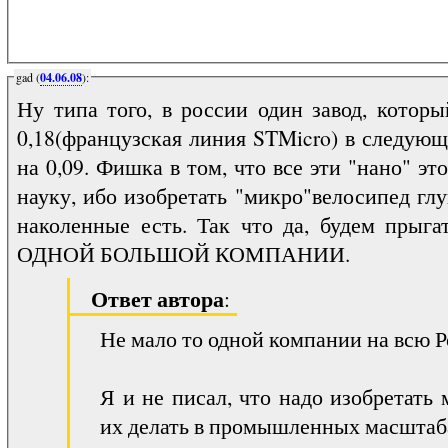
gad (
04.06.08
):
Ну типа того, в россии один завод, котор
0,18(французская линия STMicro) в следующ
на 0,09. Фишка в том, что все эти "нано" э
науку, ибо изобретать "микро"велосипед глу
наколенные есть. Так что да, будем прыгат
ОДНОЙ БОЛЬШОЙ КОМПАНИИ.
Ответ автора
:
Не мало то одной компании на всю 
Я и не писал, что надо изобретать
их делать в промышленных масштаба