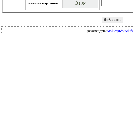
Знаки на картинке:
рекомендую:
мой серьёзный б