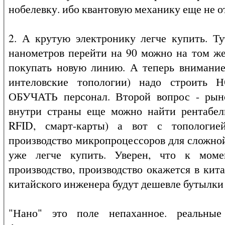
нобелевку. ибо квантовую механику еще не о
2. А крутую электронику легче купить. Т
нанометров перейти на 90 можно на том же
покупать новую линию. А теперь внимание
интеловские топологии) надо строи
ОБУЧАТЬ персонал. Второй вопрос - рынок сбы
внутри страны еще можно найти рентабель
RFID, смарт-карты) а вот с топологией
производство микропроцессоров для сложной
уже легче купить. Уверен, что к моме
производство, производство окажется в кит
китайского инженера будут дешевле бутылки д
"Нано" это поле непаханное. реальные