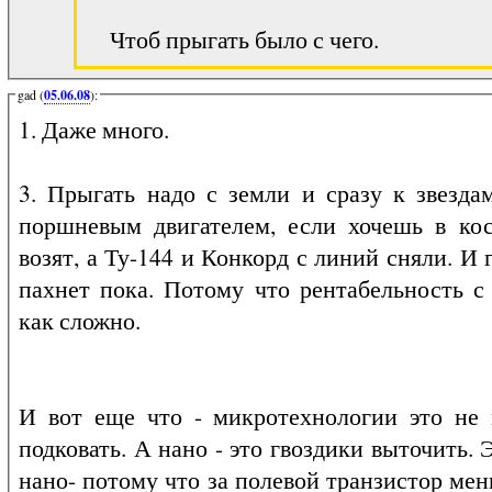
Чтоб прыгать было с чего.
gad (
05.06.08
):
1. Даже много.
3. Прыгать надо с земли и сразу к звезда
поршневым двигателем, если хочешь в ко
возят, а Ту-144 и Конкорд с линий сняли. И
пахнет пока. Потому что рентабельность 
как сложно.
И вот еще что - микротехнологии это не 
подковать. А нано - это гвоздики выточить.
нано- потому что за полевой транзистор меньше 10