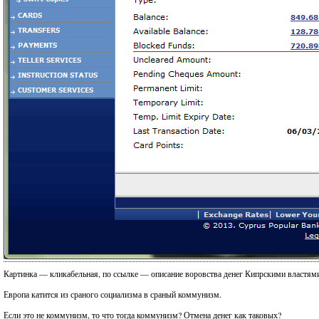
Картинка — кликабельная, по ссылке — описание воровства денег Кипрскими властям
Европа катится из сраного социализма в сраный коммунизм.
Если это не коммунизм, то что тогда коммунизм? Отмена денег как таковых?