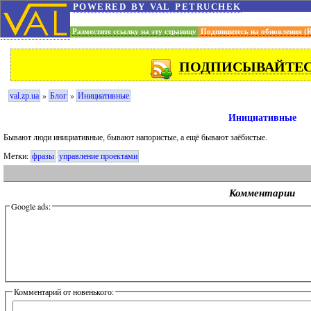
powered by val petruchek
Разместите ссылку на эту страницу
Подпишитесь на обновления (
ПОДПИСЫВАЙТЕСЬ
»
»
val.zp.ua
Блог
Инициативные
Инициативные
Бывают люди инициативные, бывают напористые, а ещё бывают заёбистые.
Метки:
фразы
управление проектами
Комментарии
Google ads:
Комментарий от новенького: