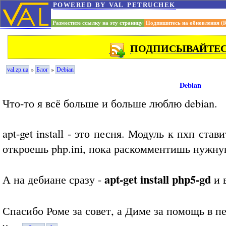
powered by val petruchek
Разместите ссылку на эту страницу
Подпишитесь на обновления (
ПОДПИСЫВАЙТЕСЬ
»
»
val.zp.ua
Блог
Debian
Debian
Что-то я всё больше и больше люблю debian.
apt-get install - это песня. Модуль к пхп ста
откроешь php.ini, пока раскомментишь нужную
apt-get install php5-gd
А на дебиане сразу -
и в
Спасибо Роме за совет, а Диме за помощь в п