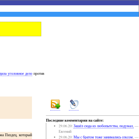
дила уголовное дело
против
Последние комментарии на сайте:
29.06.20:
Зашёл сюда из любопытства, подумал,
—
Евгений
зма Пиздец, который
29.06.20:
Мы с братом тоже занимались сексом.
—