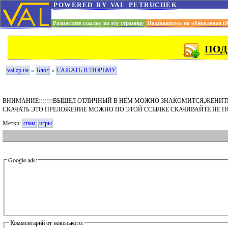
powered by val petruchek
Разместите ссылку на эту страницу
Подпишитесь на обновления (
ПОД
»
»
val.zp.ua
Блог
САЖАТЬ В ТЮРЬМУ
ВНИМАНИЕ!!!!!!!ВЫШЕЛ ОТЛИЧНЫЙ В НЁМ МОЖНО ЗНАКОМИТСЯ,ЖЕНИТЬ
СКАЧАТЬ ЭТО ПРЕЛОЖЕНИЕ МОЖНО ПО ЭТОЙ ССЫЛКЕ СКАЧИВАЙТЕ НЕ П
Метки:
спам
игры
Google ads:
Комментарий от новенького: