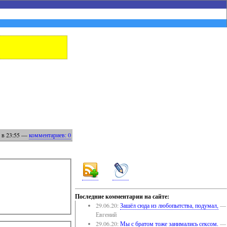
в 23:55
—
комментариев: 0
Последние комментарии на сайте:
29.06.20:
Зашёл сюда из любопытства, подумал,
—
Евгений
29.06.20:
Мы с братом тоже занимались сексом.
—