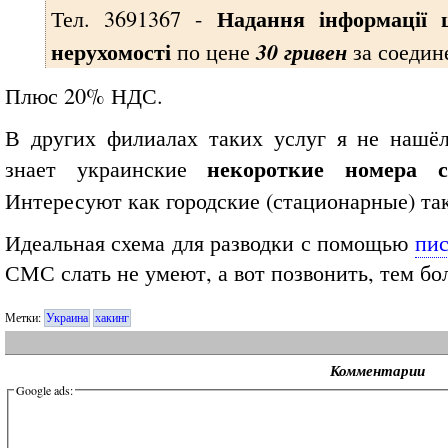
Надання інформації 
Тел. 3691367 -
нерухомості
по цене
30 гривен
за соедин
Плюс 20% НДС.
В других филиалах таких услуг я не нашёл
некороткие номера 
знает украинские
Интересуют как городские (стационарные) та
Идеальная схема для разводки с помощью
пис
СМС слать не умеют, а вот позвонить, тем бол
Метки:
Украина
хакинг
Комментарии
Google ads: