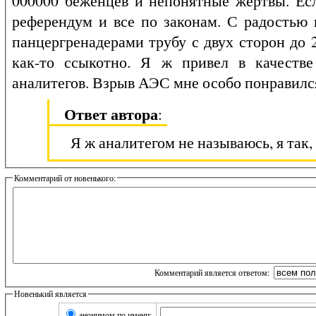
000000 беженцев и непонятные жертвы. Если
референдум и все по законам. С радостью
панцергренадерами трубу с двух сторон до 
как-то ссыкотно. Я ж привел в качестве
аналитегов. Взрыв АЭС мне особо понравилс
Ответ автора
:
Я ж аналитегом не называюсь, я так
Комментарий от новенького:
Комментарий является ответом:
Новенький является
анонимом по имени: