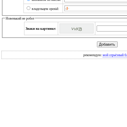
владельцем openid:
Новенький не робот
Знаки на картинке:
рекомендую:
мой серьёзный б