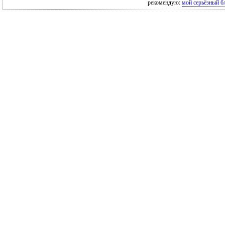
рекомендую:
мой серьёзный б