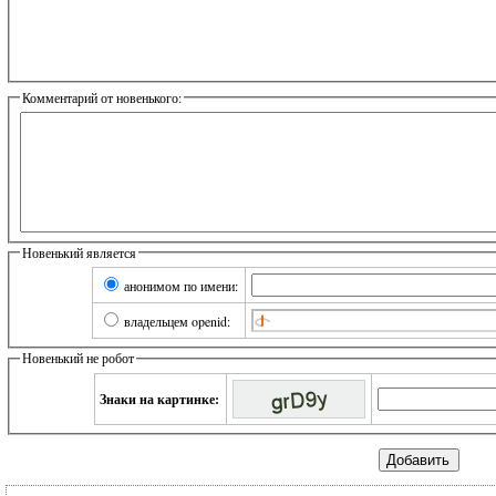
Комментарий от новенького:
Новенький является
анонимом по имени:
владельцем openid:
Новенький не робот
Знаки на картинке: