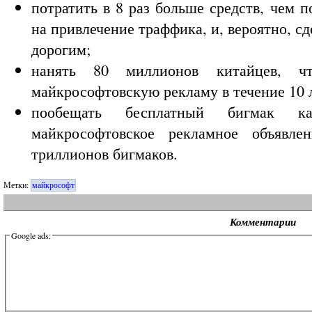
потратить в 8 раз больше средств, чем 
на привлечение траффика, и, вероятно, с
дорогим;
нанять 80 миллионов китайцев, 
майкрософтовскую рекламу в течение 10 
пообещать бесплатный бигмак к
майкрософтовское рекламное объявле
триллионов бигмаков.
Метки:
майкрософт
Комментарии
Google ads: