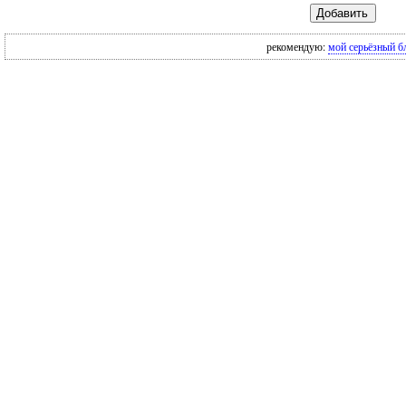
рекомендую:
мой серьёзный б