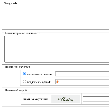
Google ads:
Комментарий от новенького:
Новенький является
анонимом по имени:
владельцем openid:
Новенький не робот
Знаки на картинке: