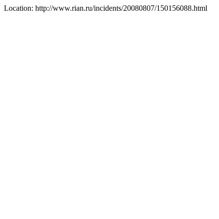
Location: http://www.rian.ru/incidents/20080807/150156088.html