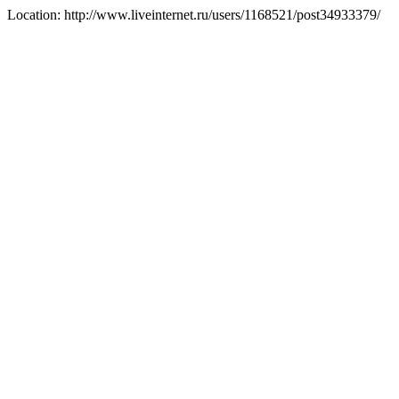
Location: http://www.liveinternet.ru/users/1168521/post34933379/