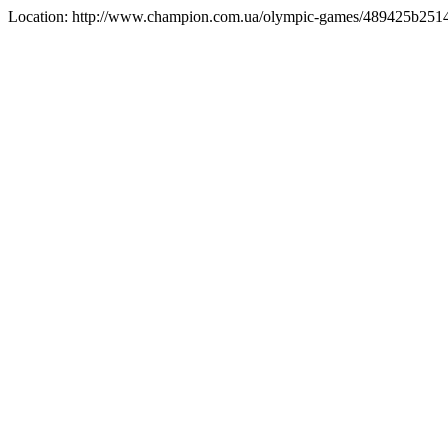
Location: http://www.champion.com.ua/olympic-games/489425b251