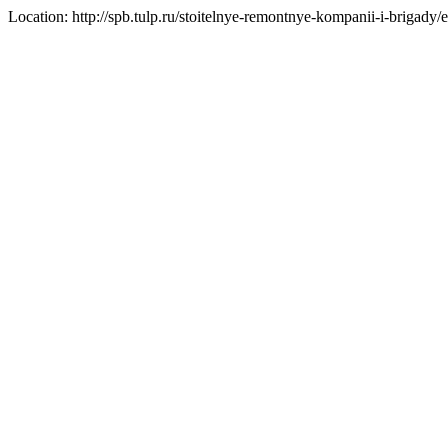
Location: http://spb.tulp.ru/stoitelnye-remontnye-kompanii-i-brigady/