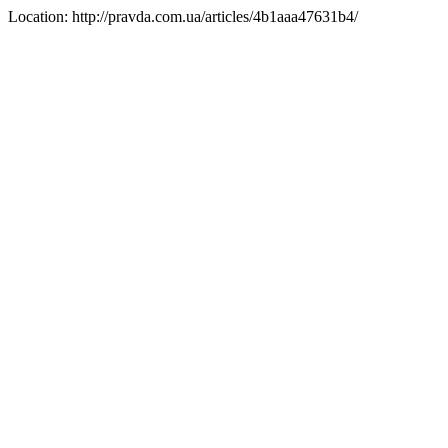
Location: http://pravda.com.ua/articles/4b1aaa47631b4/